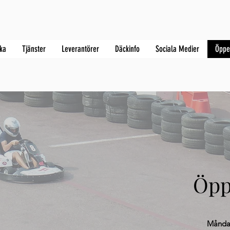
ka
Tjänster
Leverantörer
Däckinfo
Sociala Medier
Öppe
Öpp
Måndag