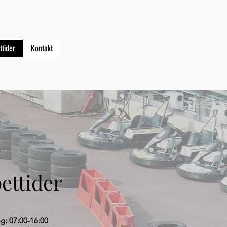
ttider
Kontakt
ettider
: 07:00-16:00